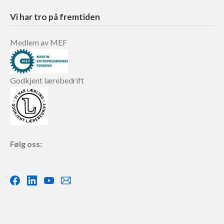
Vi har tro på fremtiden
Medlem av MEF
Godkjent lærebedrift
Følg oss:
Facebook
LinkedIn
Youtube
Behance